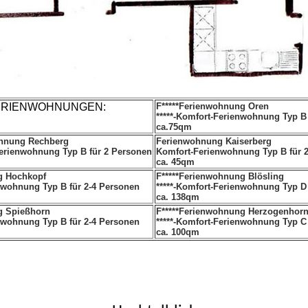
ERIENWOHNUNGEN:
F*****Ferienwohnung Oren
*****-Komfort-Ferienwohnung Typ B
ca.75qm
ohnung Rechberg
Ferienwohnung Kaiserberg
Ferienwohnung Typ B für 2 Personen
Komfort-Ferienwohnung Typ B für 
ca. 45qm
g Hochkopf
F*****Ferienwohnung Blösling
nwohnung Typ B für 2-4 Personen
*****-Komfort-Ferienwohnung Typ D
ca. 138qm
g Spießhorn
F*****Ferienwohnung Herzogenhor
nwohnung Typ B für 2-4 Personen
*****-Komfort-Ferienwohnung Typ C
ca. 100qm