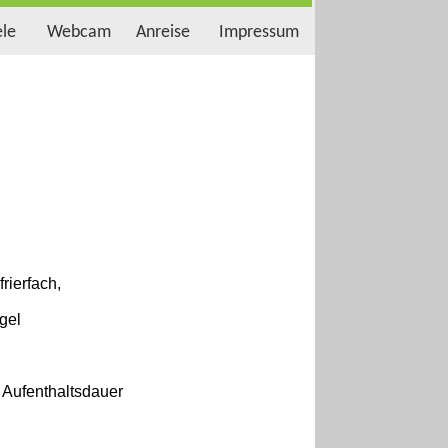
ele
Webcam
Anreise
Impressum
rierfach,
gel
Aufenthaltsdauer