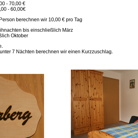
00 - 70,00 €
00 - 60,00€
 Person berechnen wir 10,00 € pro Tag
hnachten bis einschließlich März
eßlich Oktober
e.
 unter 7 Nächten berechnen wir einen Kurzzuschlag.