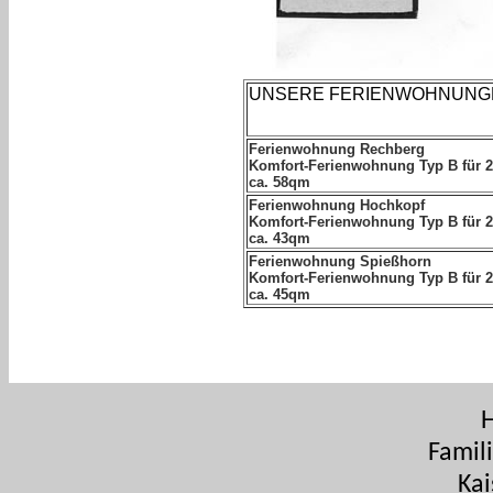
UNSERE FERIENWOHNUNG
Ferienwohnung Rechberg
Komfort-Ferienwohnung Typ B für 
ca. 58qm
Ferienwohnung Hochkopf
Komfort-Ferienwohnung Typ B für 2
ca. 43qm
Ferienwohnung Spießhorn
Komfort-Ferienwohnung Typ B für 2
ca. 45qm
H
Famil
Kai