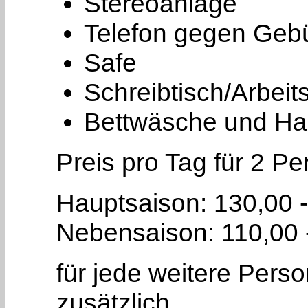
Stereoanlage
Telefon gegen Geb
Safe
Schreibtisch/Arbeit
Bettwäsche und Han
Preis pro Tag für 2 P
Hauptsaison: 130,00 -
Nebensaison: 110,00 
für jede weitere Pers
zusätzlich.