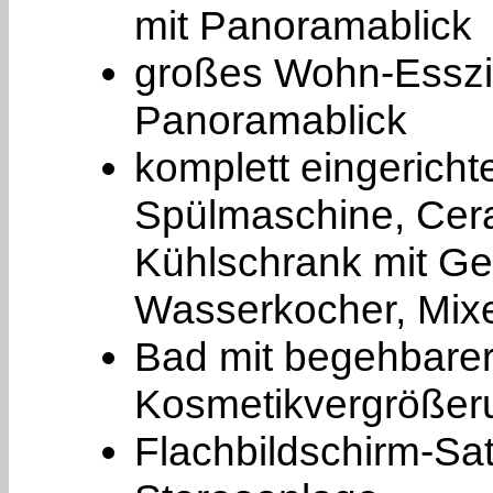
mit Panoramablick
großes Wohn-Esszi
Panoramablick
komplett eingericht
Spülmaschine, Cera
Kühlschrank mit Ge
Wasserkocher, Mixe
Bad mit begehbare
Kosmetikvergrößer
Flachbildschirm-Sa