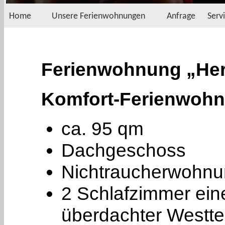
Home
Unsere Ferienwohnungen
Anfrage
Serv
Ferienwohnung „He
Komfort-Ferienwohn
ca. 95 qm
Dachgeschoss
Nichtraucherwohn
2 Schlafzimmer ein
überdachter Westte