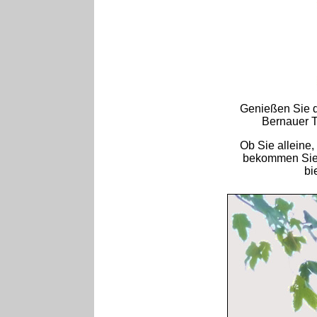
Genießen Sie 
Bernauer T
Ob Sie alleine,
bekommen Sie 
bi