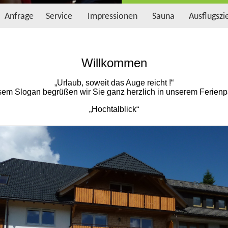
Anfrage
Service
Impressionen
Sauna
Ausflugszi
Willkommen
„Urlaub, soweit das Auge reicht !“
esem Slogan begrüßen wir Sie ganz herzlich in unserem Ferienp
„Hochtalblick“