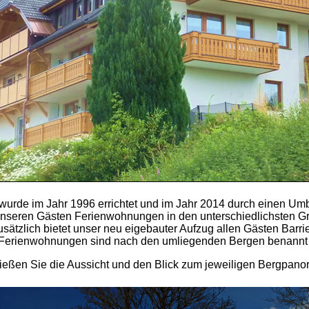
urde im Jahr 1996 errichtet und im Jahr 2014 durch einen Umb
unseren Gästen Ferienwohnungen in den unterschiedlichsten G
usätzlich bietet unser neu eigebauter Aufzug allen Gästen Barrie
Ferienwohnungen sind nach den umliegenden Bergen benannt
eßen Sie die Aussicht und den Blick zum jeweiligen Bergpan