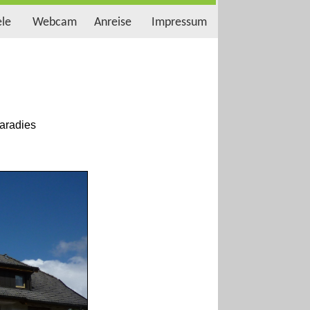
ele
Webcam
Anreise
Impressum
aradies