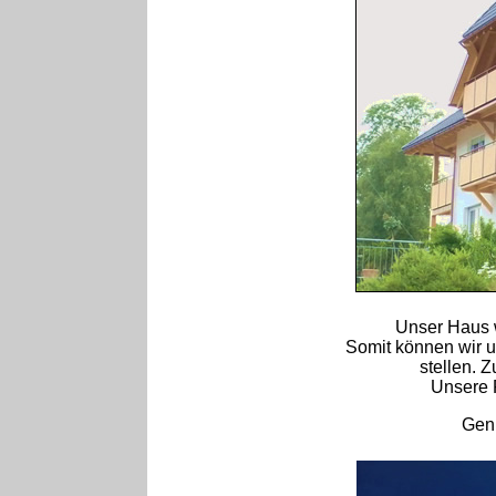
Unser Haus w
Somit können wir 
stellen. Z
Unsere 
Geni