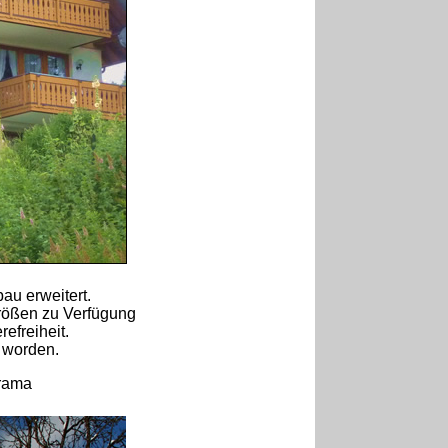
au erweitert.
rößen zu Verfügung
refreiheit.
 worden.
orama